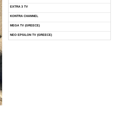
EXTRA 3 TV
KONTRA CHANNEL
MEGA TV (GREECE)
NEO EPSILON TV (GREECE)
NOVASPORTS WEB TV
OMEGA TV (CYPRUS)
ONETV (GREECE)
OPEN BEYOND TV (GREECE)
SKAI TV (GREECE)
STAR TV (GREECE)
VOULI TV
ΕΛΛΗΝΙΚΕΣ ΤΑΙΝΙΕΣ ΟΝ DEMAND
ΝΕΑ ΤΗΛΕΟΡΑΣΗ ΚΡΗΤΗΣ