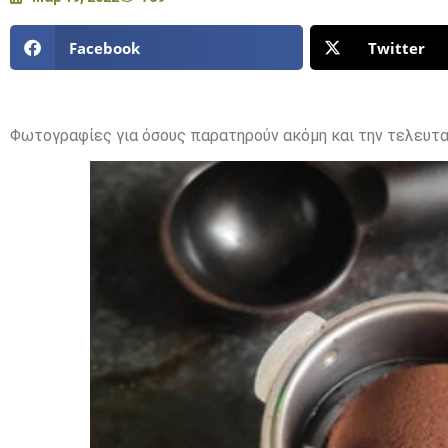
Facebook
Twitter
Φωτογραφίες για όσους παρατηρούν ακόμη και την τελευτ