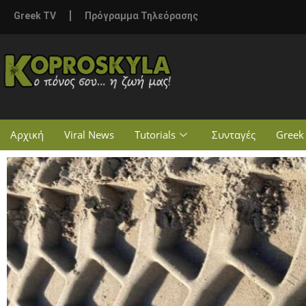
Greek TV
Πρόγραμμα Τηλεόρασης
Αρχική
Viral News
Tutorials
Συνταγές
Greek 