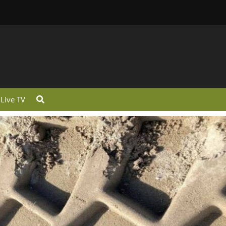
Live TV