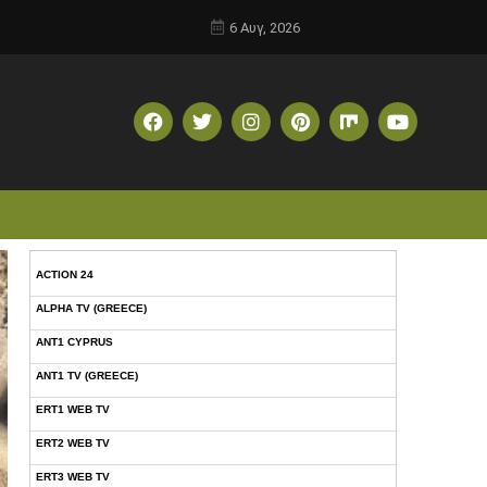
6 Αυγ, 2026
ACTION 24
ALPHA TV (GREECE)
ANT1 CYPRUS
ANT1 TV (GREECE)
ERT1 WEB TV
ERT2 WEB TV
ERT3 WEB TV