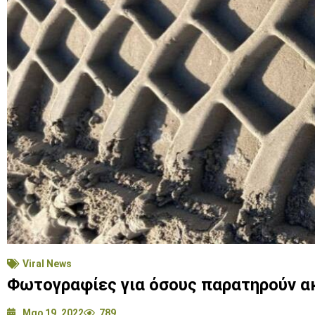
Viral News
Φωτογραφίες για όσους παρατηρούν ακ
Μαρ 19, 2022
789