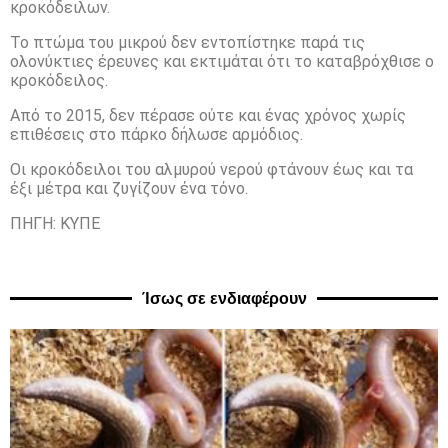
κροκόδειλων.
Το πτώμα του μικρού δεν εντοπίστηκε παρά τις
ολονύκτιες έρευνες και εκτιμάται ότι το καταβρόχθισε ο
κροκόδειλος.
Από το 2015, δεν πέρασε ούτε και ένας χρόνος χωρίς
επιθέσεις στο πάρκο δήλωσε αρμόδιος.
Οι κροκόδειλοι του αλμυρού νερού φτάνουν έως και τα
έξι μέτρα και ζυγίζουν ένα τόνο.
ΠΗΓΗ: ΚΥΠΕ
Ίσως σε ενδιαφέρουν