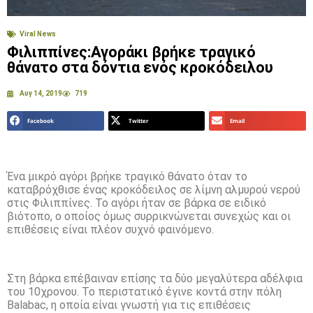
Viral News
Φιλιππίνες:Αγοράκι βρήκε τραγικό
θάνατο στα δόντια ενός κροκόδειλου
Αυγ 14, 2019
719
Facebook
Twitter
Email
Ένα μικρό αγόρι βρήκε τραγικό θάνατο όταν το
καταβρόχθισε ένας κροκόδειλος σε λίμνη αλμυρού νερού
στις Φιλιππίνες. Το αγόρι ήταν σε βάρκα σε ειδικό
βιότοπο, ο οποίος όμως συρρικνώνεται συνεχώς και οι
επιθέσεις είναι πλέον συχνό φαινόμενο.
Στη βάρκα επέβαιναν επίσης τα δύο μεγαλύτερα αδέλφια
του 10χρονου. Το περιστατικό έγινε κοντά στην πόλη
Balabac, η οποία είναι γνωστή για τις επιθέσεις