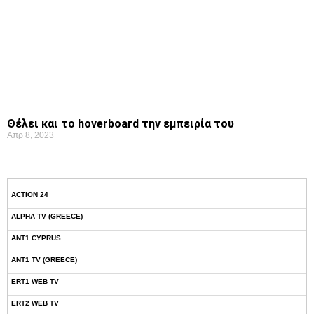
Θέλει και το hoverboard την εμπειρία του
Απρ 8, 2023
ACTION 24
ALPHA TV (GREECE)
ANT1 CYPRUS
ANT1 TV (GREECE)
ERT1 WEB TV
ERT2 WEB TV