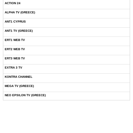
ACTION 24
ALPHA TV (GREECE)
ANT1 CYPRUS
ANT1 TV (GREECE)
ERT1 WEB TV
ERT2 WEB TV
ERT3 WEB TV
EXTRA 3 TV
KONTRA CHANNEL
MEGA TV (GREECE)
NEO EPSILON TV (GREECE)
NOVASPORTS WEB TV
OMEGA TV (CYPRUS)
ONETV (GREECE)
OPEN BEYOND TV (GREECE)