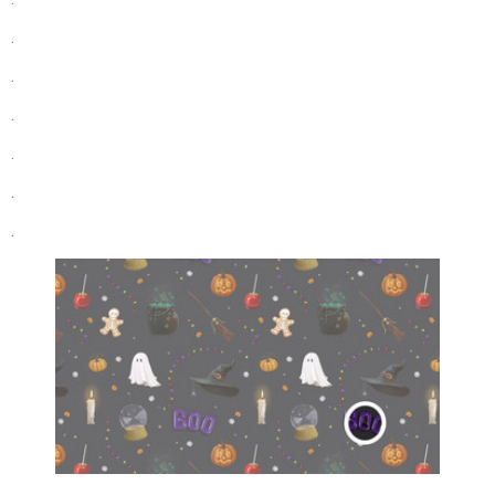
.
.
.
.
.
.