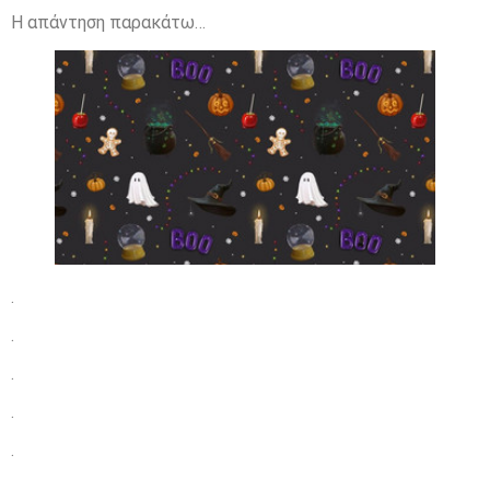
Η απάντηση παρακάτω…
.
.
.
.
.
.