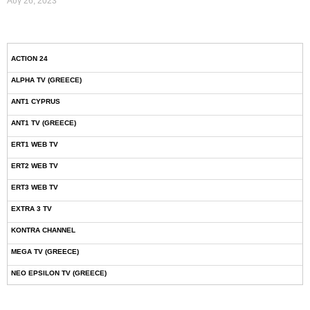
Αυγ 26, 2023
ACTION 24
ALPHA TV (GREECE)
ANT1 CYPRUS
ANT1 TV (GREECE)
ERT1 WEB TV
ERT2 WEB TV
ERT3 WEB TV
EXTRA 3 TV
KONTRA CHANNEL
MEGA TV (GREECE)
NEO EPSILON TV (GREECE)
NOVASPORTS WEB TV