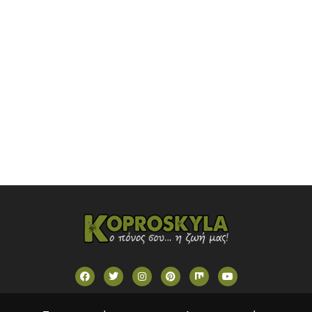
OMEGA TV (CYPRUS)
ONETV (GREECE)
OPEN BEYOND TV (GREECE)
SKAI TV (GREECE)
STAR TV (GREECE)
VOULI TV
ΕΛΛΗΝΙΚΕΣ ΤΑΙΝΙΕΣ ΟΝ DEMAND
ΝΕΑ ΤΗΛΕΟΡΑΣΗ ΚΡΗΤΗΣ