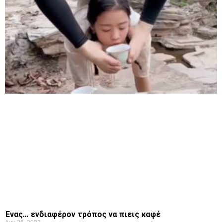
Ένας… ενδιαφέρον τρόπος να πιεις καφέ