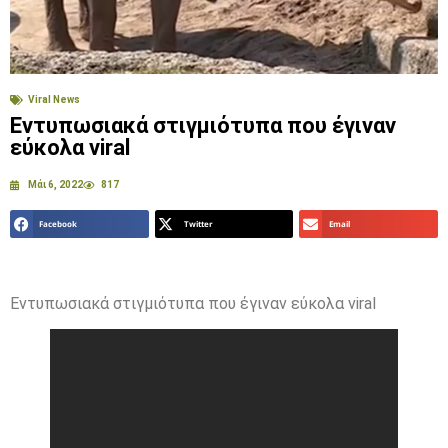
Viral News
Εντυπωσιακά στιγμιότυπα που έγιναν
εύκολα viral
Μάι 6, 2022
817
Facebook
Twitter
Email
Εντυπωσιακά στιγμιότυπα που έγιναν εύκολα viral