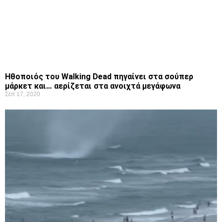
Ηθοποιός του Walking Dead πηγαίνει στα σούπερ
μάρκετ και… αερίζεται στα ανοιχτά μεγάφωνα
Σεπ 17, 2020