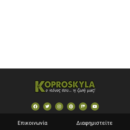
ONETV (GREECE)
OPEN BEYOND TV (GREECE)
SKAI TV (GREECE)
STAR TV (GREECE)
VOULI TV
ΕΛΛΗΝΙΚΕΣ ΤΑΙΝΙΕΣ ΟΝ DEMAND
ΝΕΑ ΤΗΛΕΟΡΑΣΗ ΚΡΗΤΗΣ
Επικοινωνία
Διαφημιστείτε