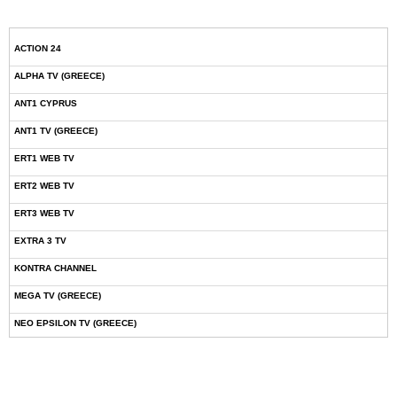
ACTION 24
ALPHA TV (GREECE)
ANT1 CYPRUS
ANT1 TV (GREECE)
ERT1 WEB TV
ERT2 WEB TV
ERT3 WEB TV
EXTRA 3 TV
KONTRA CHANNEL
MEGA TV (GREECE)
NEO EPSILON TV (GREECE)
NOVASPORTS WEB TV
OMEGA TV (CYPRUS)