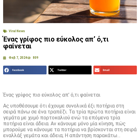
Viral News
Ένας γρίφος πιο εύκολος απ’ ό,τι
φαίνεται
Φεβ 7, 2024
809
Facebook
Twitter
Email
Ένας γρίφος πιο εύκολος απ’ ό,τι φαίνεται
Ας υποθέσουμε ότι έχουμε συνολικά έξι ποτήρια στη
σειρά πάνω σε ένα τραπέζι. Τα τρία πρώτα ποτήρια είναι
γεμάτα με χυμό πορτοκαλιού ενώ τα επόμενα τρία
ποτήρια είναι άδεια. Αν κάνουμε μόνο μία κίνηση, πώς
μπορούμε να κάνουμε τα ποτήρια να βρίσκονται στη σειρά
εναλλάξ γεμάτα και άδεια; Η απάντηση παρακάτω…