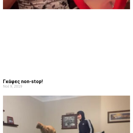
Γκάφες non-stop!
Νοέ 9, 2019