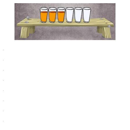
.
.
.
.
.
.
.
.
.