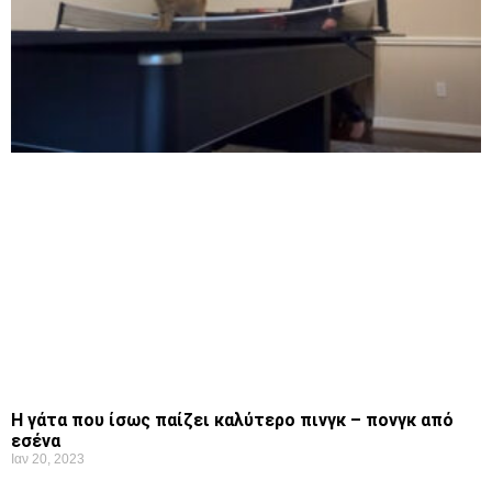
Η γάτα που ίσως παίζει καλύτερο πινγκ – πονγκ από
εσένα
Ιαν 20, 2023