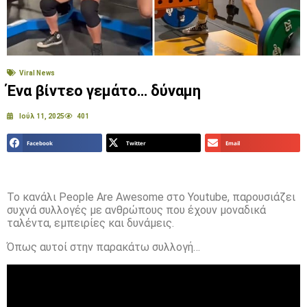
Viral News
Ένα βίντεο γεμάτο… δύναμη
Ιούλ 11, 2025
401
Facebook
Twitter
Email
Το κανάλι People Are Awesome στο Youtube, παρουσιάζει
συχνά συλλογές με ανθρώπους που έχουν μοναδικά
ταλέντα, εμπειρίες και δυνάμεις.
Όπως αυτοί στην παρακάτω συλλογή…