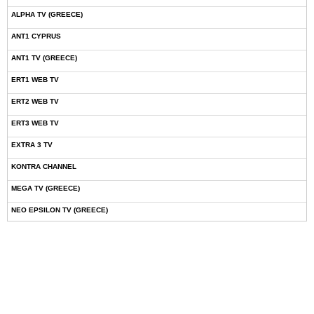
ALPHA TV (GREECE)
ANT1 CYPRUS
ANT1 TV (GREECE)
ERT1 WEB TV
ERT2 WEB TV
ERT3 WEB TV
EXTRA 3 TV
KONTRA CHANNEL
MEGA TV (GREECE)
NEO EPSILON TV (GREECE)
NOVASPORTS WEB TV
OMEGA TV (CYPRUS)
ONETV (GREECE)
OPEN BEYOND TV (GREECE)