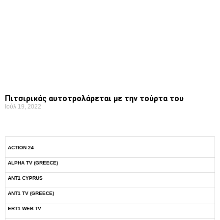
Πιτσιρικάς αυτοτρολάρεται με την τούρτα του
Ιούλ 19, 2022
ACTION 24
ALPHA TV (GREECE)
ANT1 CYPRUS
ANT1 TV (GREECE)
ERT1 WEB TV