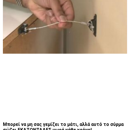
Μπορεί να μη σας γεμίζει το μάτι, αλλά αυτό το σύρμα
σώζει ΕΚΑΤΟΝΤΑΔΕΣ μωρά κάθε χρόνο!