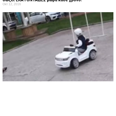
Οκτ 12, 2016