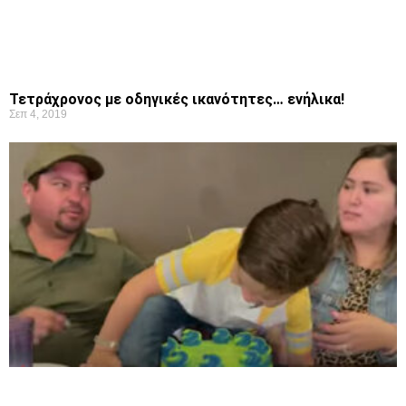
Τετράχρονος με οδηγικές ικανότητες… ενήλικα!
Σεπ 4, 2019