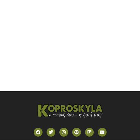
NOVASPORTS WEB TV
OMEGA TV (CYPRUS)
ONETV (GREECE)
OPEN BEYOND TV (GREECE)
SKAI TV (GREECE)
STAR TV (GREECE)
VOULI TV
ΕΛΛΗΝΙΚΕΣ ΤΑΙΝΙΕΣ ΟΝ DEMAND
ΝΕΑ ΤΗΛΕΟΡΑΣΗ ΚΡΗΤΗΣ