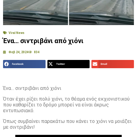
Viral News
Ένα… σιντριβάνι από χιόνι
Φεβ 24, 2024
834
Facebook
Twitter
Email
Ένα… σιντριβάνι από χιόνι
Όταν έχει ρίξει πολύ χιόνι, το θέαμα ενός εκχιονιστικού
που καθαρίζει το δρόμο μπορεί να είναι άκρως
εντυπωσιακό.
Όπως συμβαίνει παρακάτω που κάνει το χιόνι να μοιάζει
με σιντριβάνι!