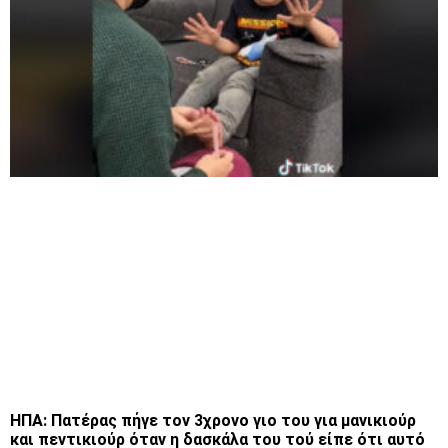
ΗΠΑ: Πατέρας πήγε τον 3χρονο γιο του για μανικιούρ
και πεντικιούρ όταν η δασκάλα του τού είπε ότι αυτό