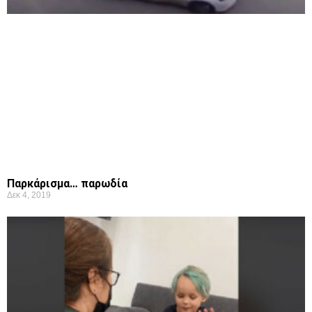
Παρκάρισμα… παρωδία
Δεκ 4, 2019