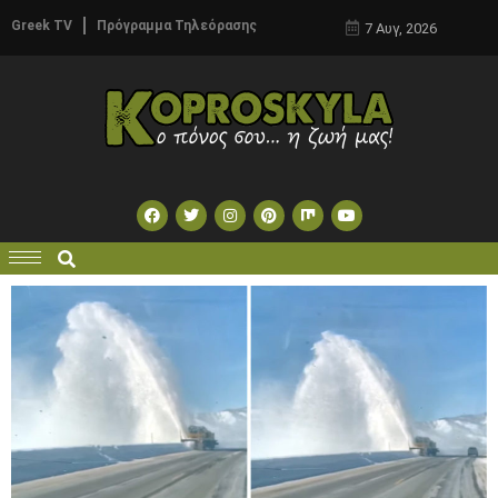
Greek TV
Πρόγραμμα Τηλεόρασης
7 Αυγ, 2026