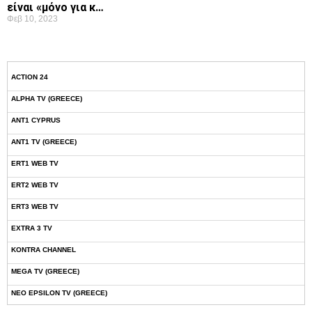
είναι «μόνο για κ…
Φεβ 10, 2023
ACTION 24
ALPHA TV (GREECE)
ANT1 CYPRUS
ANT1 TV (GREECE)
ERT1 WEB TV
ERT2 WEB TV
ERT3 WEB TV
EXTRA 3 TV
KONTRA CHANNEL
MEGA TV (GREECE)
NEO EPSILON TV (GREECE)