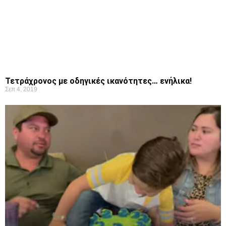
Τετράχρονος με οδηγικές ικανότητες… ενήλικα!
Σεπ 4, 2019