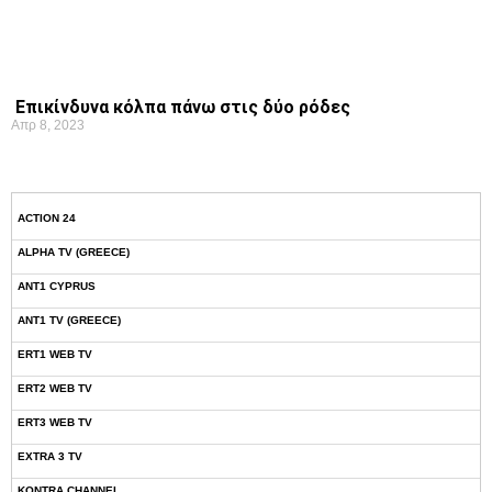
Επικίνδυνα κόλπα πάνω στις δύο ρόδες
Απρ 8, 2023
ACTION 24
ALPHA TV (GREECE)
ANT1 CYPRUS
ANT1 TV (GREECE)
ERT1 WEB TV
ERT2 WEB TV
ERT3 WEB TV
EXTRA 3 TV
KONTRA CHANNEL