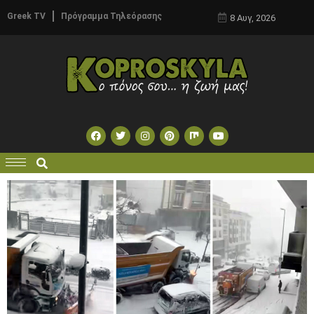
Greek TV
Πρόγραμμα Τηλεόρασης
8 Αυγ, 2026