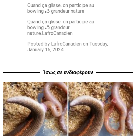
Quand ça glisse, on participe au
bowling 🎳 grandeur nature
Quand ça glisse, on participe au
bowling 🎳 grandeur
nature.LafroCanadien
Posted by LafroCanadien on Tuesday,
January 16, 2024
Ίσως σε ενδιαφέρουν