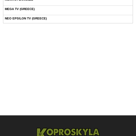
MEGA TV (GREECE)
NEO EPSILON TV (GREECE)
NOVASPORTS WEB TV
OMEGA TV (CYPRUS)
ONETV (GREECE)
OPEN BEYOND TV (GREECE)
SKAI TV (GREECE)
STAR TV (GREECE)
VOULI TV
ΕΛΛΗΝΙΚΕΣ ΤΑΙΝΙΕΣ ΟΝ DEMAND
ΝΕΑ ΤΗΛΕΟΡΑΣΗ ΚΡΗΤΗΣ