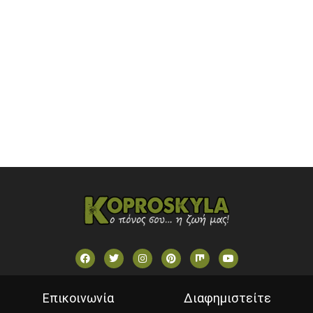
ONETV (GREECE)
OPEN BEYOND TV (GREECE)
SKAI TV (GREECE)
STAR TV (GREECE)
VOULI TV
ΕΛΛΗΝΙΚΕΣ ΤΑΙΝΙΕΣ ΟΝ DEMAND
ΝΕΑ ΤΗΛΕΟΡΑΣΗ ΚΡΗΤΗΣ
Επικοινωνία
Διαφημιστείτε