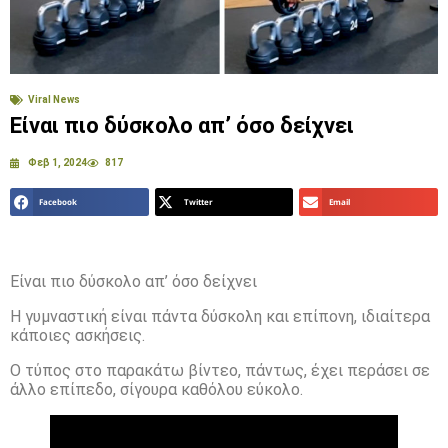
Viral News
Είναι πιο δύσκολο απ’ όσο δείχνει
Φεβ 1, 2024
817
Facebook
Twitter
Email
Είναι πιο δύσκολο απ’ όσο δείχνει
Η γυμναστική είναι πάντα δύσκολη και επίπονη, ιδιαίτερα
κάποιες ασκήσεις.
Ο τύπος στο παρακάτω βίντεο, πάντως, έχει περάσει σε
άλλο επίπεδο, σίγουρα καθόλου εύκολο.