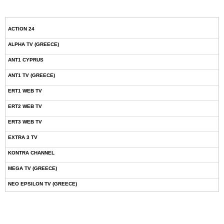
ACTION 24
ALPHA TV (GREECE)
ANT1 CYPRUS
ANT1 TV (GREECE)
ERT1 WEB TV
ERT2 WEB TV
ERT3 WEB TV
EXTRA 3 TV
KONTRA CHANNEL
MEGA TV (GREECE)
NEO EPSILON TV (GREECE)
NOVASPORTS WEB TV
OMEGA TV (CYPRUS)