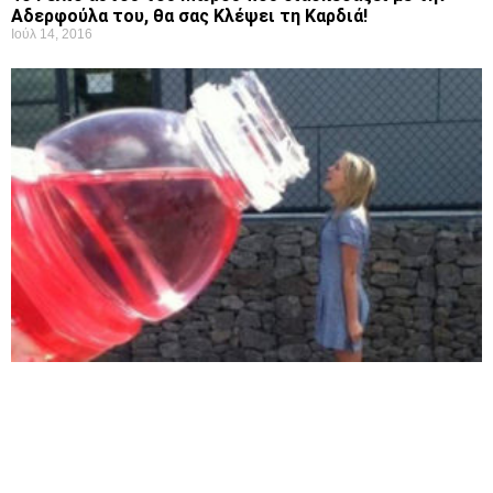
Αδερφούλα του, θα σας Κλέψει τη Καρδιά!
Ιούλ 14, 2016