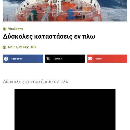
Viral News
Δύσκολες καταστάσεις εν πλω
Μάι 14, 2023
859
Facebook
Twitter
Email
Δύσκολες καταστάσεις εν πλω