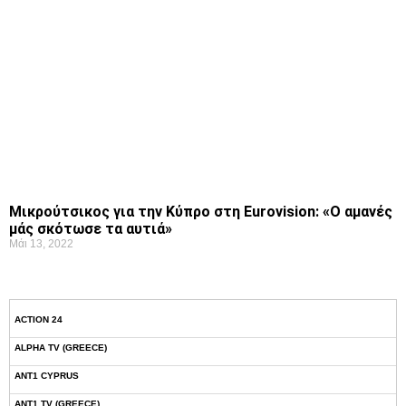
Μικρούτσικος για την Κύπρο στη Eurovision: «Ο αμανές
μάς σκότωσε τα αυτιά»
Μάι 13, 2022
ACTION 24
ALPHA TV (GREECE)
ANT1 CYPRUS
ANT1 TV (GREECE)