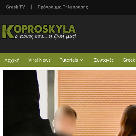
Greek TV
Πρόγραμμα Τηλεόρασης
Αρχική
Viral News
Tutorials
Συνταγές
Greek 