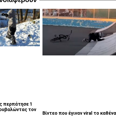
ς περπάτησε 1
κουβαλώντας τον
Βίντεο που έγιναν viral το καθέν