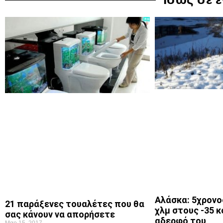
Αλάσκα: 5χρονο
21 παράξενες τουαλέτες που θα
χλμ στους -35 
σας κάνουν να απορήσετε
αδερφό του