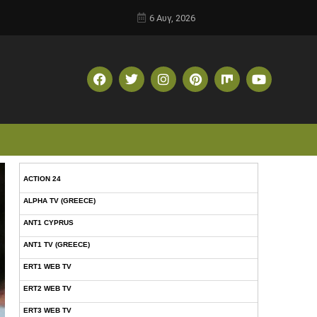
6 Αυγ, 2026
ACTION 24
ALPHA TV (GREECE)
ANT1 CYPRUS
ANT1 TV (GREECE)
ERT1 WEB TV
ERT2 WEB TV
ERT3 WEB TV