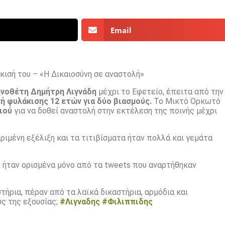
Email
κισή του – «Η Δικαιοσύνη σε αναστολή»
κηνοθέτη Δημήτρη Λιγνάδη
μέχρι το Εφετείο, έπειτα από την
ή φυλάκισης 12 ετών για δύο βιασμούς.
Το Μικτό Ορκωτό
ιού
για να δοθεί αναστολή στην εκτέλεση της ποινής μέχρι
ριμένη εξέλιξη και τα τιτιβίσματα ήταν πολλά και γεμάτα
» ήταν ορισμένα μόνο από τα tweets που αναρτήθηκαν
τήρια, πέραν από τα λαϊκά δικαστήρια, αρμόδια και
ς της εξουσίας;
#Λιγναδης
#Φιλιππιδης