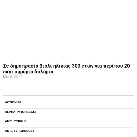
Σε δημοπρασία βιολί ηλικίας 300 ετών για περίπου 20
εκατομμύρια δολάρια
Μάι 6, 2022
ACTION 24
ALPHA TV (GREECE)
ANT1 CYPRUS
ANT1 TV (GREECE)