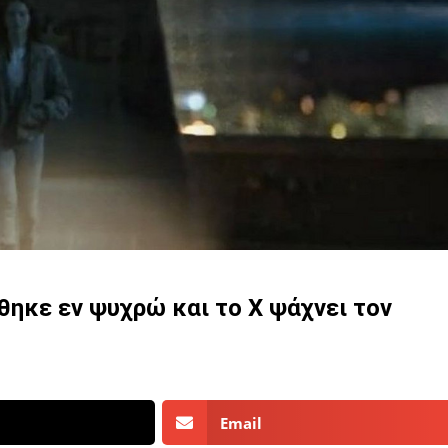
ηκε εν ψυχρώ και το Χ ψάχνει τον
Email