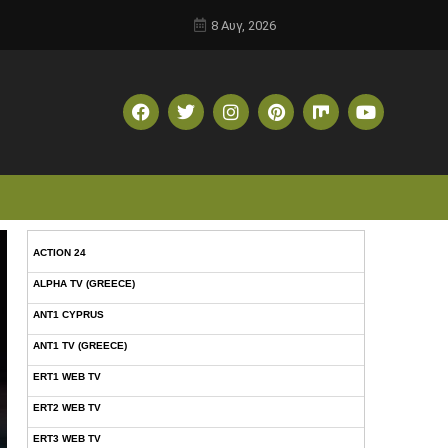
8 Αυγ, 2026
ACTION 24
ALPHA TV (GREECE)
ANT1 CYPRUS
ANT1 TV (GREECE)
ERT1 WEB TV
ERT2 WEB TV
ERT3 WEB TV