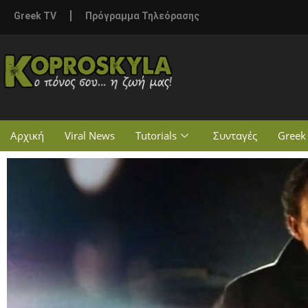
Greek TV
Πρόγραμμα Τηλεόρασης
Αρχική
Viral News
Tutorials
Συνταγές
Greek 