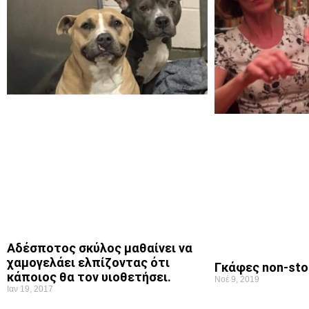
Αδέσποτος σκύλος μαθαίνει να
χαμογελάει ελπίζοντας ότι
Γκάφες non-sto
κάποιος θα τον υιοθετήσει.
Νοέ 9, 2019
Ιαν 19, 2017