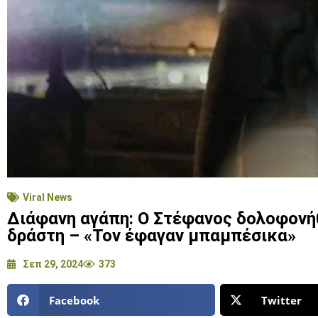
Viral News
Διάφανη αγάπη: Ο Στέφανος δολοφονήθ
δράστη – «Τον έφαγαν μπαμπέσικα»
Σεπ 29, 2024
373
Facebook
Twitter