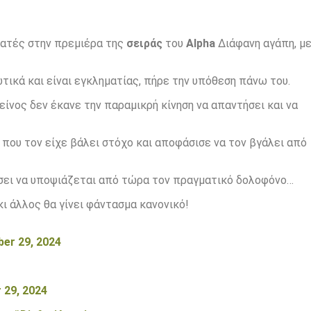
εατές στην πρεμιέρα της
σειράς
του
Alpha
Διάφανη αγάπη, μ
ικά και είναι εγκληματίας, πήρε την υπόθεση πάνω του.
είνος δεν έκανε την παραμικρή κίνηση να απαντήσει και να
 που τον είχε βάλει στόχο και αποφάσισε να τον βγάλει από
ίσει να υποψιάζεται από τώρα τον πραγματικό δολοφόνο…
ι άλλος θα γίνει φάντασμα κανονικό!
er 29, 2024
 29, 2024