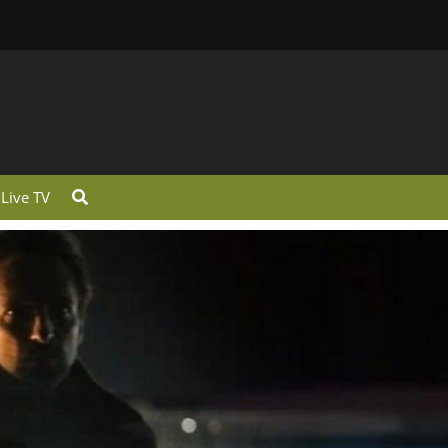
Live TV