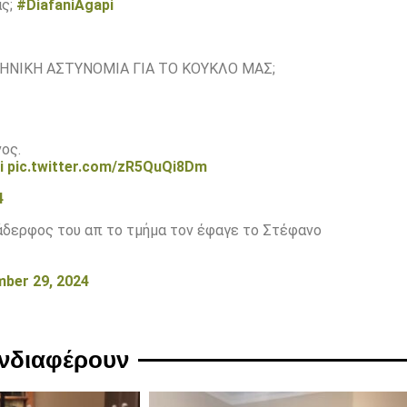
ας;
#DiafaniAgapi
ΛΗΝΙΚΗ ΑΣΤΥΝΟΜΙΑ ΓΙΑ ΤΟ ΚΟΥΚΛΟ ΜΑΣ;
ος.
i
pic.twitter.com/zR5QuQi8Dm
4
άδερφος του απ το τμήμα τον έφαγε το Στέφανο
ber 29, 2024
ενδιαφέρουν