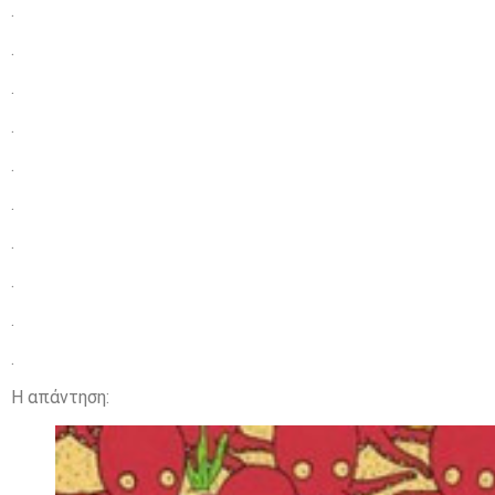
.
.
.
.
.
.
.
.
.
.
Η απάντηση: