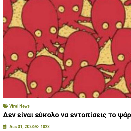
Viral News
Δεν είναι εύκολο να εντοπίσεις το ψά
Δεκ 31, 2023
1023