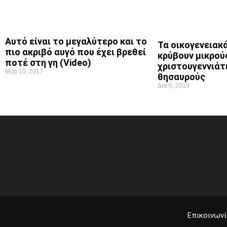
Αυτό είναι το μεγαλύτερο και το
Τα οικογενειακ
πιο ακριβό αυγό που έχει βρεθεί
κρύβουν μικρού
ποτέ στη γη (Video)
χριστουγεννιάτ
Μαρ 10, 2017
θησαυρούς
Δεκ 6, 2019
Επικοινωνί