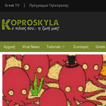
Greek TV
Πρόγραμμα Τηλεόρασης
Αρχική
Viral News
Tutorials
Συνταγές
Greek 