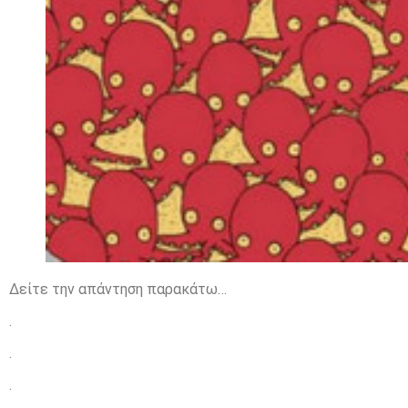
Δείτε την απάντηση παρακάτω…
.
.
.