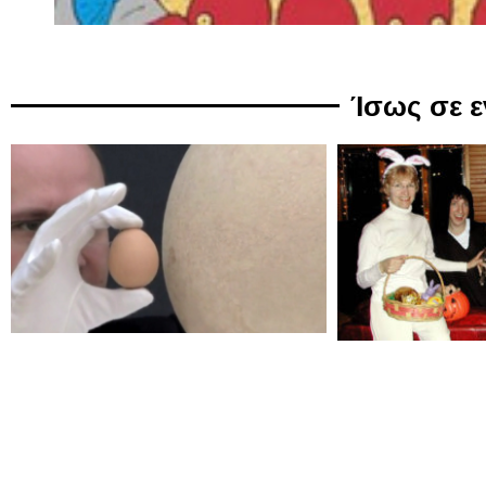
Ίσως σε 