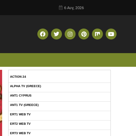
6 Αυγ, 2026
ACTION 24
ALPHA TV (GREECE)
ANT1 CYPRUS
ANT1 TV (GREECE)
ERT1 WEB TV
ERT2 WEB TV
ERT3 WEB TV