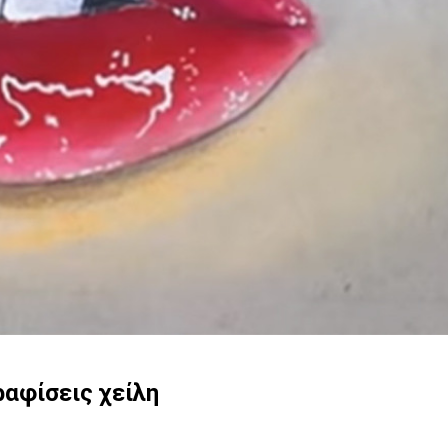
ραφίσεις χείλη