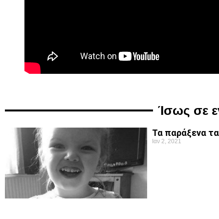
Ίσως σε 
Τα παράξενα τα
Ιαν 2, 2021