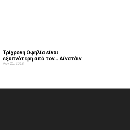
Τρίχρονη Οφηλία είναι
εξυπνότερη από τον… Αϊνστάιν
Αυγ 21, 2018