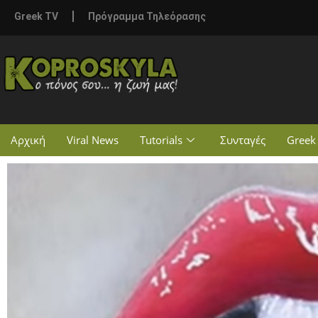
Greek TV
Πρόγραμμα Τηλεόρασης
Αρχική
Viral News
Tutorials
Συνταγές
Greek 