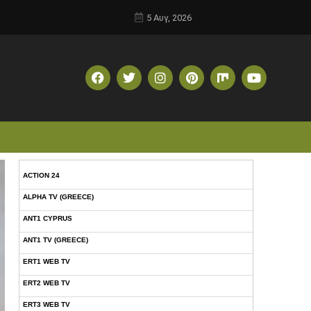
5 Αυγ, 2026
ACTION 24
ALPHA TV (GREECE)
ANT1 CYPRUS
ANT1 TV (GREECE)
ERT1 WEB TV
ERT2 WEB TV
ERT3 WEB TV