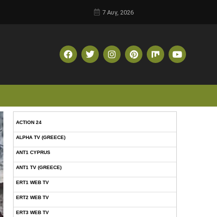
7 Αυγ, 2026
ACTION 24
ALPHA TV (GREECE)
ANT1 CYPRUS
ANT1 TV (GREECE)
ERT1 WEB TV
ERT2 WEB TV
ERT3 WEB TV