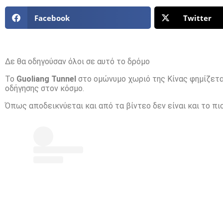
Facebook
Twitter
Δε θα οδηγούσαν όλοι σε αυτό το δρόμο
Το
Guoliang Tunnel
στο ομώνυμο χωριό της Κίνας φημίζεται
οδήγησης στον κόσμο.
Όπως αποδεικνύεται και από τα βίντεο δεν είναι και το πι