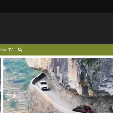
Live TV