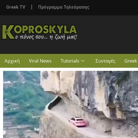
Greek TV
Πρόγραμμα Τηλεόρασης
Αρχική
Viral News
Tutorials
Συνταγές
Greek 