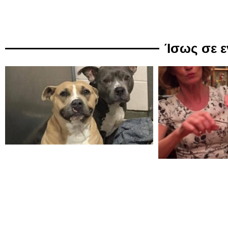
Ίσως σε 