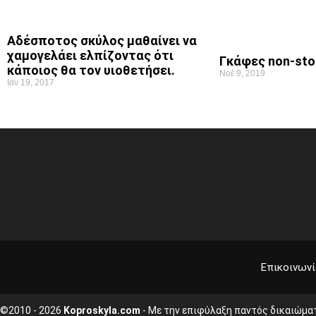
Αδέσποτος σκύλος μαθαίνει να
χαμογελάει ελπίζοντας ότι
Γκάφες non-sto
κάποιος θα τον υιοθετήσει.
Νοέ 9, 2019
Ιαν 19, 2017
Επικοινωνί
©2010 - 2026
Koproskyla.com
- Με την επιφύλαξη παντός δικαιώμα