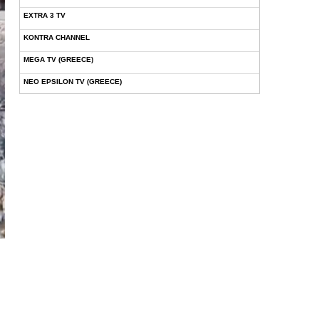
EXTRA 3 TV
KONTRA CHANNEL
MEGA TV (GREECE)
NEO EPSILON TV (GREECE)
NOVASPORTS WEB TV
OMEGA TV (CYPRUS)
ONETV (GREECE)
OPEN BEYOND TV (GREECE)
SKAI TV (GREECE)
STAR TV (GREECE)
VOULI TV
ΕΛΛΗΝΙΚΕΣ ΤΑΙΝΙΕΣ ΟΝ DEMAND
ΝΕΑ ΤΗΛΕΟΡΑΣΗ ΚΡΗΤΗΣ