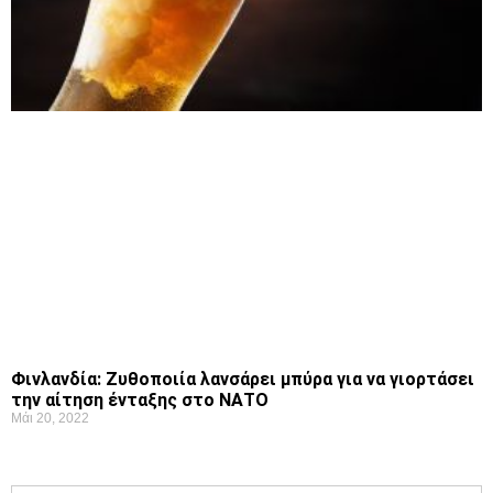
Φινλανδία: Ζυθοποιία λανσάρει μπύρα για να γιορτάσει
την αίτηση ένταξης στο ΝΑΤΟ
Μάι 20, 2022