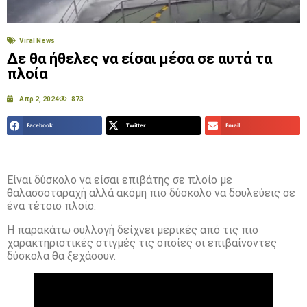
Viral News
Δε θα ήθελες να είσαι μέσα σε αυτά τα
πλοία
Απρ 2, 2024
873
Facebook
Twitter
Email
Είναι δύσκολο να είσαι επιβάτης σε πλοίο με
θαλασσοταραχή αλλά ακόμη πιο δύσκολο να δουλεύεις σε
ένα τέτοιο πλοίο.
Η παρακάτω συλλογή δείχνει μερικές από τις πιο
χαρακτηριστικές στιγμές τις οποίες οι επιβαίνοντες
δύσκολα θα ξεχάσουν.