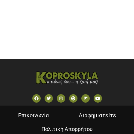
OPEN BEYOND TV (GREECE)
SKAI TV (GREECE)
STAR TV (GREECE)
VOULI TV
ΕΛΛΗΝΙΚΕΣ ΤΑΙΝΙΕΣ ΟΝ DEMAND
ΝΕΑ ΤΗΛΕΟΡΑΣΗ ΚΡΗΤΗΣ
Επικοινωνία
Διαφημιστείτε
Πολιτική Απορρήτου