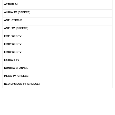
ACTION 24
ALPHA TV (GREECE)
ANT1 CYPRUS
ANT1 TV (GREECE)
ERT1 WEB TV
ERT2 WEB TV
ERT3 WEB TV
EXTRA 3 TV
KONTRA CHANNEL
MEGA TV (GREECE)
NEO EPSILON TV (GREECE)
NOVASPORTS WEB TV
OMEGA TV (CYPRUS)
ONETV (GREECE)