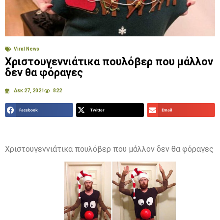
Viral News
Χριστουγεννιάτικα πουλόβερ που μάλλον
δεν θα φόραγες
Δεκ 27, 2021
822
Facebook
Twitter
Email
Χριστουγεννιάτικα πουλόβερ που μάλλον δεν θα φόραγες