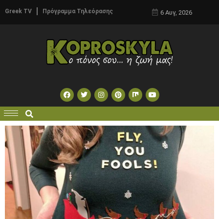
Greek TV
Πρόγραμμα Τηλεόρασης
6 Αυγ, 2026