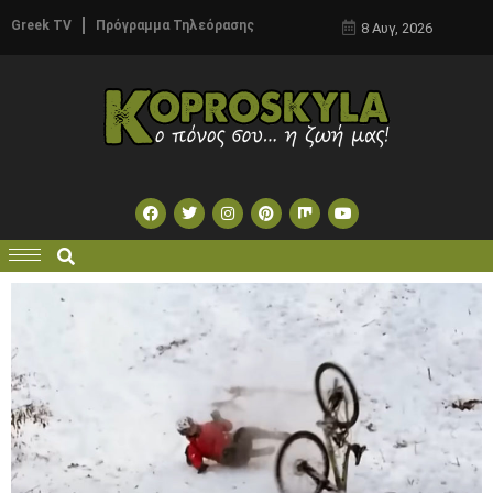
Greek TV
Πρόγραμμα Τηλεόρασης
8 Αυγ, 2026