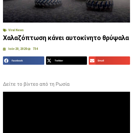
Viral News
Χαλαζόπτωση κάνει αυτοκίνητο θρύψαλα
Ιούν 20, 2020
734
Facebook
Twitter
Email
Δείτε το βίντεο από τη Ρωσία