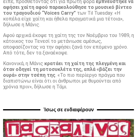
είπε, προσθέτοντας ότι για πρώτη φορά
εμπνεύστηκε να
αφήσει χαίτη αφού παρακολούθησε το μουσικό βίντεο
του τραγουδιού “Voices Carry”
των Til Tuesday. «Η
κοπέλα είχε χαίτη και ήθελα πραγματικά μια τέτοια»,
δήλωσε η Μάνις.
Αφού αρχικά έκοψε τη χαίτη της τον Νοέμβριο του 1989, η
κάτοικος του Τενεσί το μετάνιωσε αμέσως,
αποφασίζοντας να την αφήσει ξανά τον επόμενο χρόνο.
Από τότε, δεν τα ξαναέκοψε.
Κανονικά, η Μάνις
κρατάει τη χαίτη της πλεγμένη και
όταν οδηγεί τη μοτοσυκλέτα της, απλά «βάζει την
ουρά» στην τσέπη της
. «Το πιο περίεργο πράγμα που
διαπιστώνω είναι ότι οι άνθρωποι με θυμούνται από
χρόνια πριν», δήλωσε η Τάμι.
Ίσως σε ενδιαφέρουν