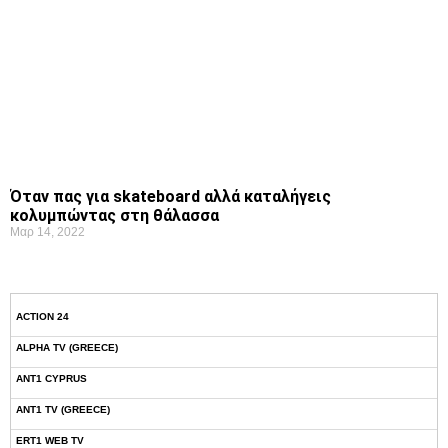
Όταν πας για skateboard αλλά καταλήγεις
κολυμπώντας στη θάλασσα
Μαρ 14, 2022
ACTION 24
ALPHA TV (GREECE)
ANT1 CYPRUS
ANT1 TV (GREECE)
ERT1 WEB TV