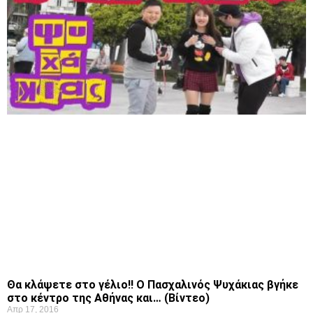
Θα κλάψετε στο γέλιο!! Ο Πασχαλινός Ψυχάκιας βγήκε
στο κέντρο της Αθήνας και… (Βίντεο)
Απρ 17, 2016