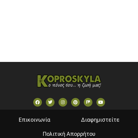
OPEN BEYOND TV (GREECE)
SKAI TV (GREECE)
STAR TV (GREECE)
VOULI TV
ΕΛΛΗΝΙΚΕΣ ΤΑΙΝΙΕΣ ΟΝ DEMAND
ΝΕΑ ΤΗΛΕΟΡΑΣΗ ΚΡΗΤΗΣ
Επικοινωνία
Διαφημιστείτε
Πολιτική Απορρήτου