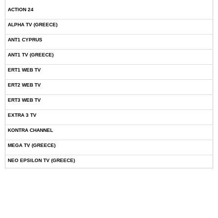
ACTION 24
ALPHA TV (GREECE)
ANT1 CYPRUS
ANT1 TV (GREECE)
ERT1 WEB TV
ERT2 WEB TV
ERT3 WEB TV
EXTRA 3 TV
KONTRA CHANNEL
MEGA TV (GREECE)
NEO EPSILON TV (GREECE)
NOVASPORTS WEB TV
OMEGA TV (CYPRUS)
ONETV (GREECE)