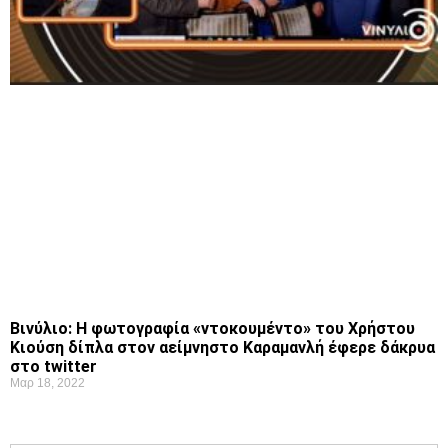
Βινύλιo: Η φωτογραφία «ντοκουμέντο» του Χρήστου
Κιούση δίπλα στον αείμνηστο Καραμανλή έφερε δάκρυα
στο twitter
Μαρ 18, 2022