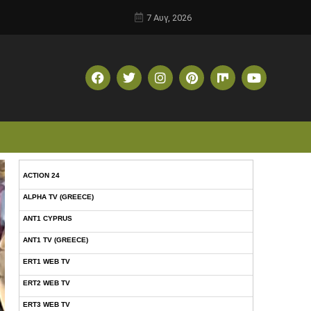
7 Αυγ, 2026
ACTION 24
ALPHA TV (GREECE)
ANT1 CYPRUS
ANT1 TV (GREECE)
ERT1 WEB TV
ERT2 WEB TV
ERT3 WEB TV