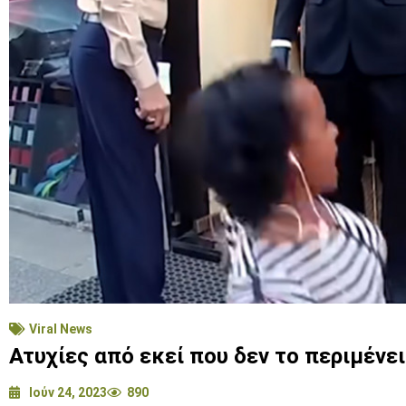
Viral News
Ατυχίες από εκεί που δεν το περιμένε
Ιούν 24, 2023
890