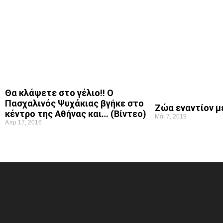
Θα κλάψετε στο γέλιο!! Ο
Πασχαλινός Ψυχάκιας βγήκε στο
Ζώα εναντίον 
κέντρο της Αθήνας και… (Βίντεο)
Μάι 7, 2019
Απρ 17, 2016