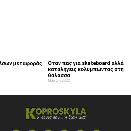
Όταν πας για skateboard αλλά
μέσων μεταφοράς
καταλήγεις κολυμπώντας στη
θάλασσα
Μαρ 14, 2022