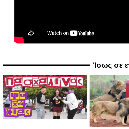
Ίσως σε 