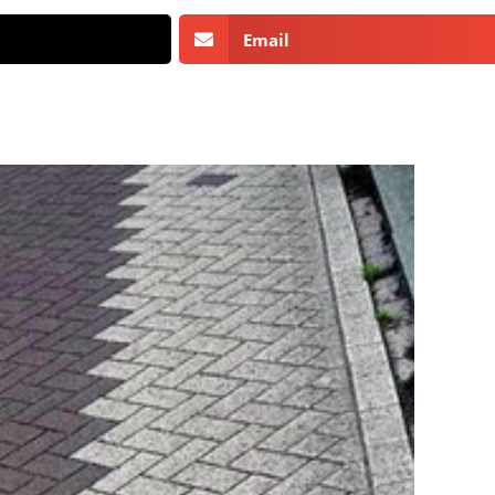
Email