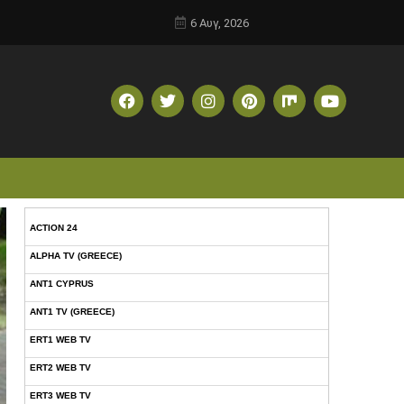
6 Αυγ, 2026
ACTION 24
ALPHA TV (GREECE)
ANT1 CYPRUS
ANT1 TV (GREECE)
ERT1 WEB TV
ERT2 WEB TV
ERT3 WEB TV