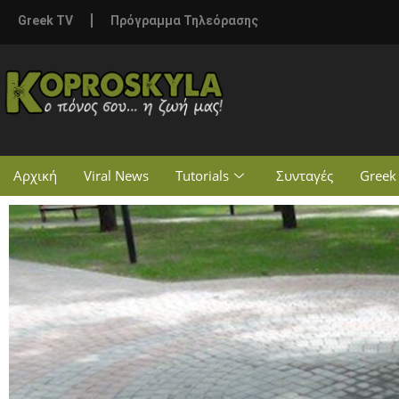
Greek TV
Πρόγραμμα Τηλεόρασης
Αρχική
Viral News
Tutorials
Συνταγές
Greek 