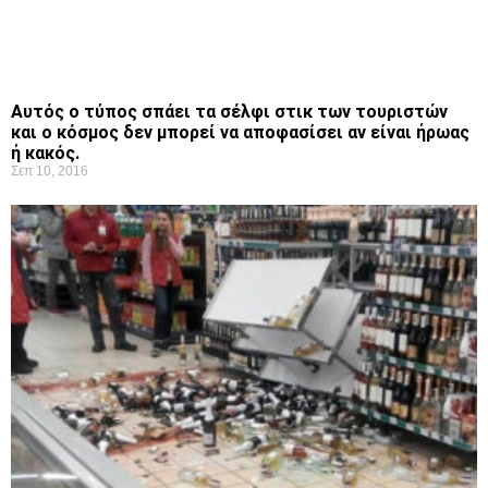
Αυτός ο τύπος σπάει τα σέλφι στικ των τουριστών
και ο κόσμος δεν μπορεί να αποφασίσει αν είναι ήρωας
ή κακός.
Σεπ 10, 2016