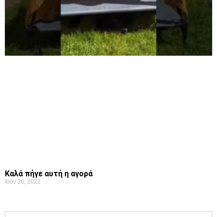
Καλά πήγε αυτή η αγορά
Ιούν 26, 2022