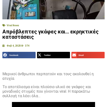
Viral News
Απρόβλεπτες γκάφες και… εκρηκτικές
καταστάσεις
Φεβ 4, 2025
374
Facebook
Twitter
Email
Μερικοί άνθρωποι περπατούν και τους ακολουθεί η
ατυχία.
Το αποτέλεσμα είναι πλούσιο υλικό σε γκάφες και
μοναδικές στιγμές που γίνονται viral. Η παρακάτω
συλλογή τα λέει όλα…