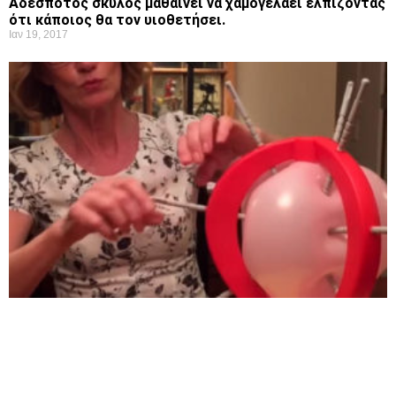
Αδέσποτος σκύλος μαθαίνει να χαμογελάει ελπίζοντας
ότι κάποιος θα τον υιοθετήσει.
Ιαν 19, 2017