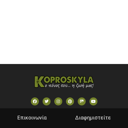
OPEN BEYOND TV (GREECE)
SKAI TV (GREECE)
STAR TV (GREECE)
VOULI TV
ΕΛΛΗΝΙΚΕΣ ΤΑΙΝΙΕΣ ΟΝ DEMAND
ΝΕΑ ΤΗΛΕΟΡΑΣΗ ΚΡΗΤΗΣ
Επικοινωνία
Διαφημιστείτε