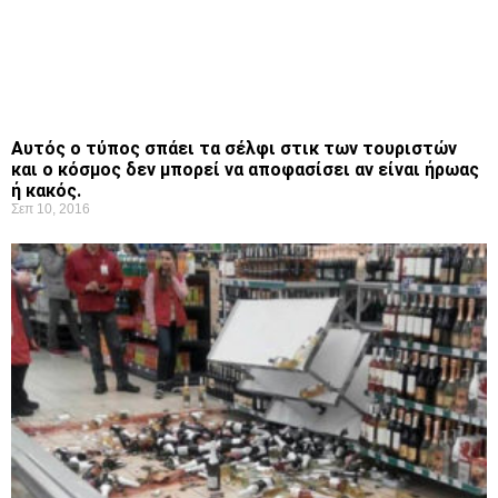
Αυτός ο τύπος σπάει τα σέλφι στικ των τουριστών
και ο κόσμος δεν μπορεί να αποφασίσει αν είναι ήρωας
ή κακός.
Σεπ 10, 2016