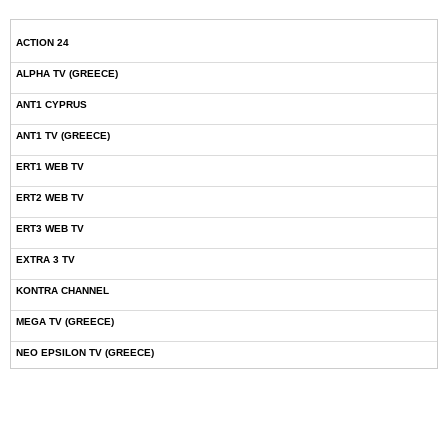
ACTION 24
ALPHA TV (GREECE)
ANT1 CYPRUS
ANT1 TV (GREECE)
ERT1 WEB TV
ERT2 WEB TV
ERT3 WEB TV
EXTRA 3 TV
KONTRA CHANNEL
MEGA TV (GREECE)
NEO EPSILON TV (GREECE)
NOVASPORTS WEB TV
OMEGA TV (CYPRUS)
ONETV (GREECE)