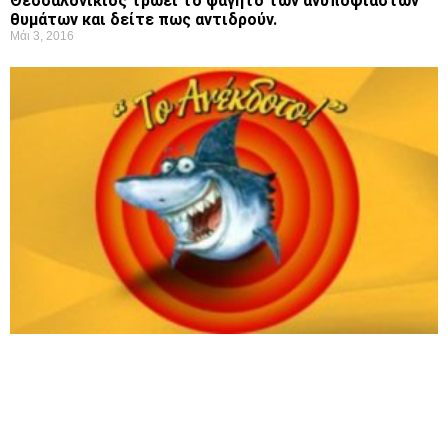
Θεσσαλονικιός τρώει το φαγητό των ανυποψίαστων
θυμάτων και δείτε πως αντιδρούν.
Μάι 3, 2016