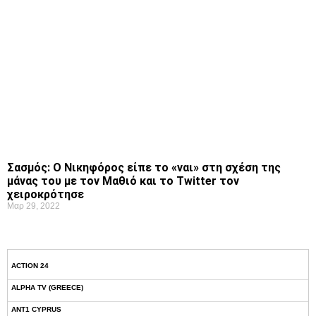
Σασμός: Ο Νικηφόρος είπε το «ναι» στη σχέση της
μάνας του με τον Μαθιό και το Twitter τον
χειροκρότησε
Μαρ 29, 2022
ACTION 24
ALPHA TV (GREECE)
ANT1 CYPRUS