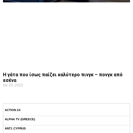
Η γάτα που ίσως παίζει καλύτερο πινγκ – πονγκ από
εσένα
Ιαν 20, 2023
ACTION 24
ALPHA TV (GREECE)
ANT1 CYPRUS