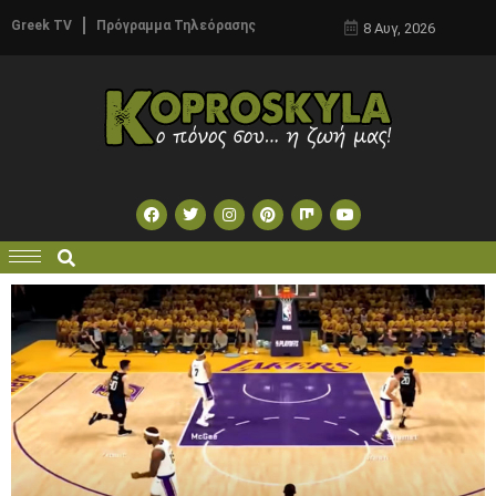
Greek TV
Πρόγραμμα Τηλεόρασης
8 Αυγ, 2026