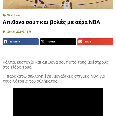
Viral News
Απίθανα σουτ και βολές με αέρα NBA
Σεπ 5, 2024
376
Facebook
Twitter
Email
Κόλπα, ευστοχία και απίθανα σουτ από τους μαέστρους
στο είδος τους.
Η παρακάτω συλλογή έχει μοναδικές στιγμές NBA για
τους λάτρεις του αθλήματος.