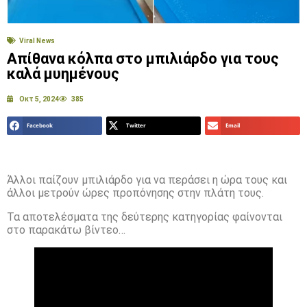
Viral News
Απίθανα κόλπα στο μπιλιάρδο για τους
καλά μυημένους
Οκτ 5, 2024
385
Facebook
Twitter
Email
Άλλοι παίζουν μπιλιάρδο για να περάσει η ώρα τους και
άλλοι μετρούν ώρες προπόνησης στην πλάτη τους.
Τα αποτελέσματα της δεύτερης κατηγορίας φαίνονται
στο παρακάτω βίντεο…