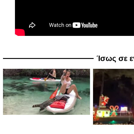
Ίσως σε 