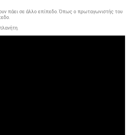
έχουν πάει σε άλλο επίπεδο. Όπως ο πρωταγωνιστής του
πεδο.
πλανήτη.