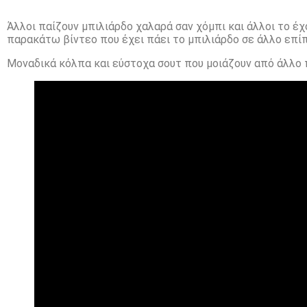
Άλλοι παίζουν μπιλιάρδο χαλαρά σαν χόμπι και άλλοι το 
παρακάτω βίντεο που έχει πάει το μπιλιάρδο σε άλλο επί
Μοναδικά κόλπα και εύστοχα σουτ που μοιάζουν από άλλο 