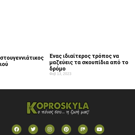
Ένας ιδιαίτερος τρόπος να
ιστουγεννιάτικος
μαζεύεις τα σκουπίδια από το
ιού
δρόμο
Φεβ 13, 2023