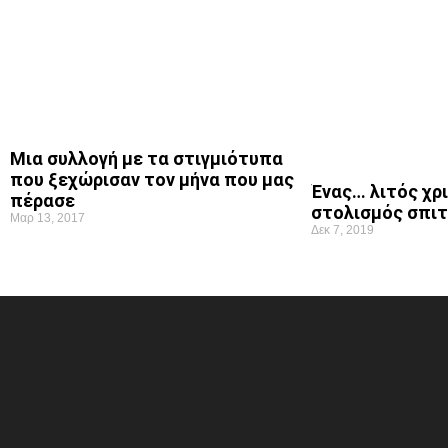
Μια συλλογή με τα στιγμιότυπα
που ξεχώρισαν τον μήνα που μας
Ένας… λιτός χρ
πέρασε
στολισμός σπιτ
Μαρ 13, 2017
Δεκ 7, 2019