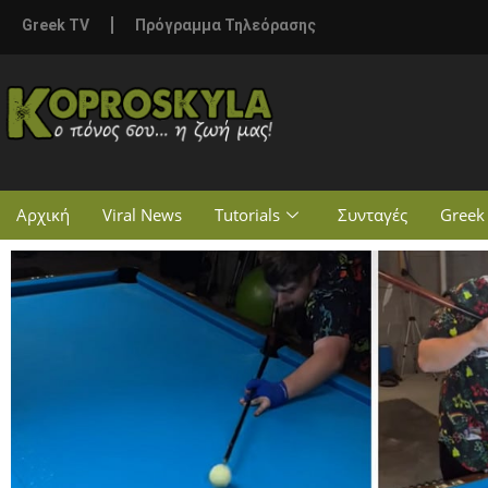
Greek TV
Πρόγραμμα Τηλεόρασης
Αρχική
Viral News
Tutorials
Συνταγές
Greek 