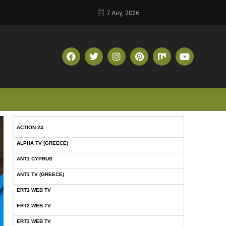
7 Αυγ, 2026
ACTION 24
ALPHA TV (GREECE)
ANT1 CYPRUS
ANT1 TV (GREECE)
ERT1 WEB TV
ERT2 WEB TV
ERT3 WEB TV