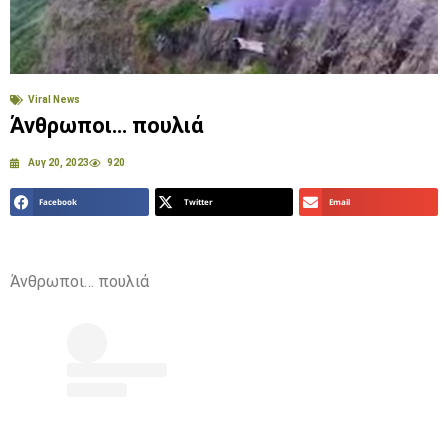
Viral News
Άνθρωποι… πουλιά
Αυγ 20, 2023
920
Facebook
Twitter
Email
Άνθρωποι… πουλιά