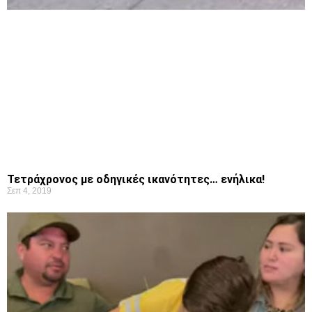
Τετράχρονος με οδηγικές ικανότητες… ενήλικα!
Σεπ 4, 2019