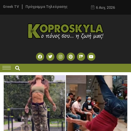
Greek TV
Πρόγραμμα Τηλεόρασης
6 Αυγ, 2026