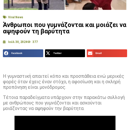
Viral News
Άνθρωποι που γυμνάζονται και μοιάζει να
αψηφούν τη βαρύτητα
Ιούλ 30, 2024
377
Facebook
Twitter
Email
Η γυμναστική απαιτεί κόπο και προσπάθεια ενώ μερικές
φορές όταν έχεις έναν στόχο, η αφοσίωση και η σκληρή
προπόνηση είναι μονόδρομος.
Τέτοια παραδείγματα υπάρχουν στην παρακάτω συλλογή
με ανθρώπους που γυμνάζονται και ασκούνται
μοιάζοντας να αψηφούν την βαρύτητα.