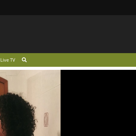
Live TV