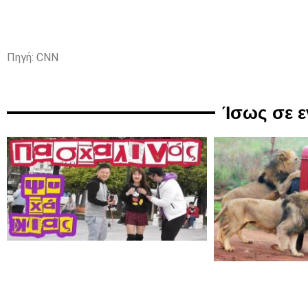
Πηγή: CNN
Ίσως σε 