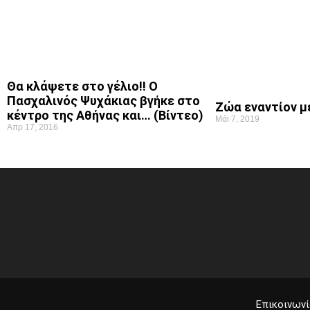
Θα κλάψετε στο γέλιο!! Ο
Πασχαλινός Ψυχάκιας βγήκε στο
Ζώα εναντίον 
κέντρο της Αθήνας και… (Βίντεο)
Μάι 7, 2019
Απρ 17, 2016
Επικοινωνί