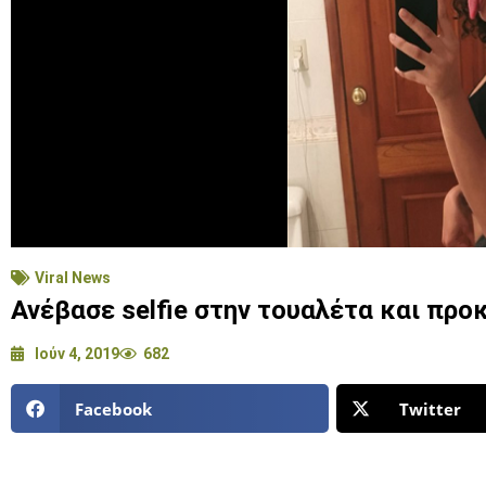
Viral News
Ανέβασε selfie στην τουαλέτα και προ
Ιούν 4, 2019
682
Facebook
Twitter