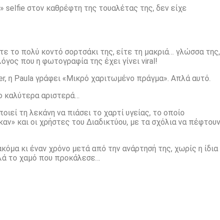
η» selfie στον καθρέφτη της τουαλέτας της, δεν είχε
τε το πολύ κοντό σορτσάκι της, είτε τη μακριά… γλώσσα της,
όγος που η φωτογραφία της έχει γίνει viral!
, η Paula γράφει «Μικρό χαριτωμένο πράγμα». Απλά αυτό.
γο καλύτερα αριστερά…
ιεί τη λεκάνη να πιάσει το χαρτί υγείας, το οποίο
καν» και οι χρήστες του Διαδικτύου, με τα σχόλια να πέφτου
κόμα κι έναν χρόνο μετά από την ανάρτησή της, χωρίς η ίδια
πλά το χαμό που προκάλεσε…