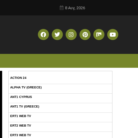
8 Αυγ, 2026
ACTION 24
ALPHA TV (GREECE)
ANT1 CYPRUS
ANT1 TV (GREECE)
ERT1 WEB TV
ERT2 WEB TV
ERT3 WEB TV