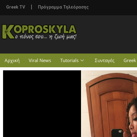
Greek TV
Πρόγραμμα Τηλεόρασης
Αρχική
Viral News
Tutorials
Συνταγές
Greek 