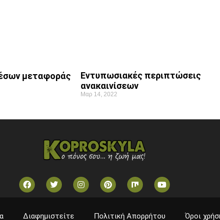
Εντυπωσιακές περιπτώσεις
μέσων μεταφοράς
ανακαινίσεων
Μαρ 14, 2022
α
Διαφημιστείτε
Πολιτική Απορρήτου
Όροι χρήσ