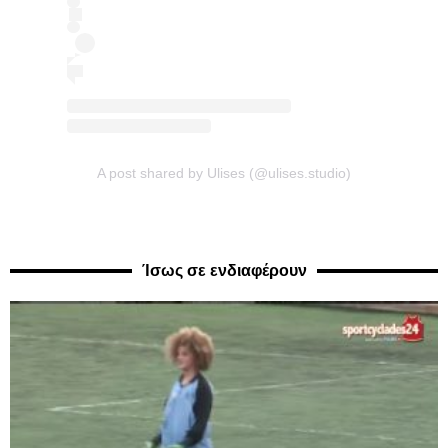
A post shared by Ulises (@ulises.studio)
Ίσως σε ενδιαφέρουν