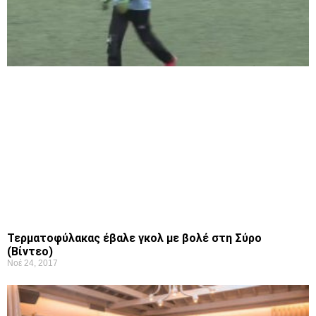
Τερματοφύλακας έβαλε γκολ με βολέ στη Σύρο
(Βίντεο)
Νοέ 24, 2017