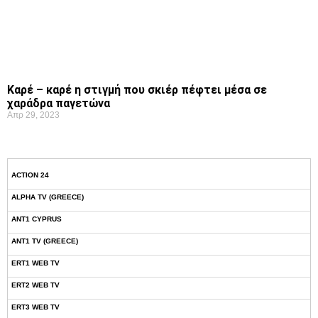
Καρέ – καρέ η στιγμή που σκιέρ πέφτει μέσα σε
χαράδρα παγετώνα
Απρ 29, 2023
ACTION 24
ALPHA TV (GREECE)
ANT1 CYPRUS
ANT1 TV (GREECE)
ERT1 WEB TV
ERT2 WEB TV
ERT3 WEB TV