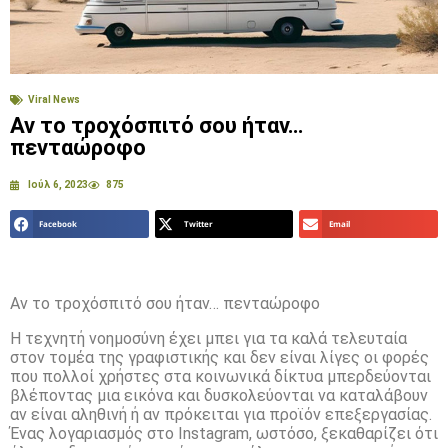
Viral News
Αν το τροχόσπιτό σου ήταν…
πενταώροφο
Ιούλ 6, 2023
875
Facebook
Twitter
Email
Αν το τροχόσπιτό σου ήταν… πενταώροφο
Η τεχνητή νοημοσύνη έχει μπει για τα καλά τελευταία
στον τομέα της γραφιστικής και δεν είναι λίγες οι φορές
που πολλοί χρήστες στα κοινωνικά δίκτυα μπερδεύονται
βλέποντας μια εικόνα και δυσκολεύονται να καταλάβουν
αν είναι αληθινή ή αν πρόκειται για προϊόν επεξεργασίας.
Ένας λογαριασμός στο Instagram, ωστόσο, ξεκαθαρίζει ότι