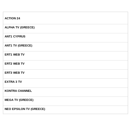
ACTION 24
ALPHA TV (GREECE)
ANT1 CYPRUS
ANT1 TV (GREECE)
ERT1 WEB TV
ERT2 WEB TV
ERT3 WEB TV
EXTRA 3 TV
KONTRA CHANNEL
MEGA TV (GREECE)
NEO EPSILON TV (GREECE)
NOVASPORTS WEB TV
OMEGA TV (CYPRUS)