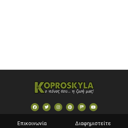
ONETV (GREECE)
OPEN BEYOND TV (GREECE)
SKAI TV (GREECE)
STAR TV (GREECE)
VOULI TV
ΕΛΛΗΝΙΚΕΣ ΤΑΙΝΙΕΣ ΟΝ DEMAND
ΝΕΑ ΤΗΛΕΟΡΑΣΗ ΚΡΗΤΗΣ
Επικοινωνία
Διαφημιστείτε