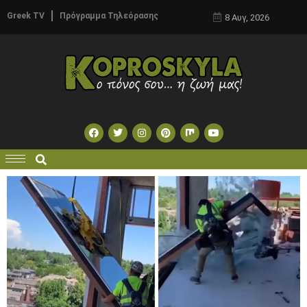
Greek TV
Πρόγραμμα Τηλεόρασης
8 Αυγ, 2026