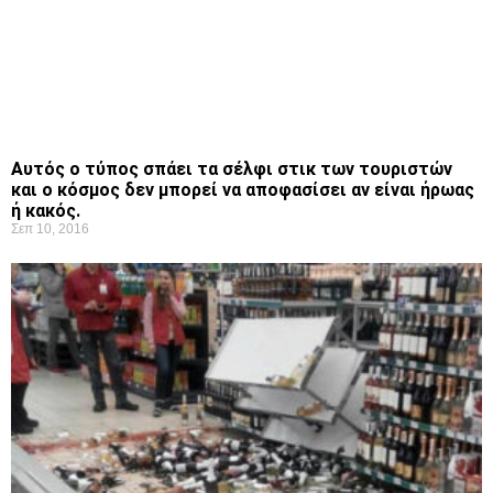
Αυτός ο τύπος σπάει τα σέλφι στικ των τουριστών
και ο κόσμος δεν μπορεί να αποφασίσει αν είναι ήρωας
ή κακός.
Σεπ 10, 2016