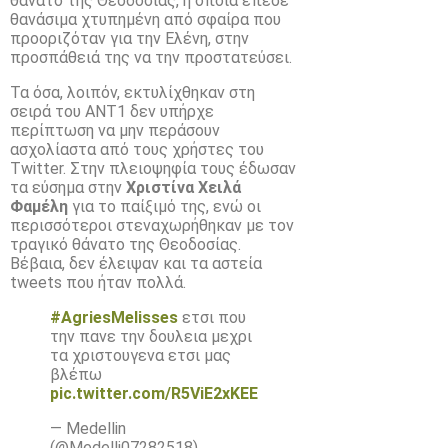
θάνατο της Θεοδοσίας, η οποία έπεσε
θανάσιμα χτυπημένη από σφαίρα που
προοριζόταν για την Ελένη, στην
προσπάθειά της να την προστατεύσει.
Τα όσα, λοιπόν, εκτυλίχθηκαν στη
σειρά του ΑΝΤ1 δεν υπήρχε
περίπτωση να μην περάσουν
ασχολίαστα από τους χρήστες του
Twitter. Στην πλειοψηφία τους έδωσαν
τα εύσημα στην
Χριστίνα Χειλά
Φαμέλη
για το παίξιμό της, ενώ οι
περισσότεροι στεναχωρήθηκαν με τον
τραγικό θάνατο της Θεοδοσίας.
Βέβαια, δεν έλειψαν και τα αστεία
tweets που ήταν πολλά.
#AgriesMelisses
ετσι που
την πανε την δουλεια μεχρι
τα χριστουγενα ετσι μας
βλέπω
pic.twitter.com/R5ViE2xKEE
— Medellin
(@Medelli07282518)