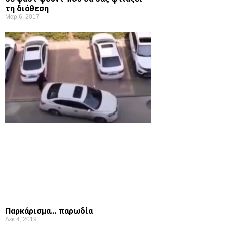
τη διάθεση
Μαρ 6, 2017
Παρκάρισμα… παρωδία
Δεκ 4, 2019