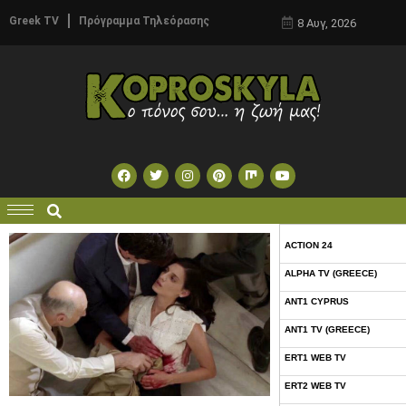
Greek TV
Πρόγραμμα Τηλεόρασης
8 Αυγ, 2026
ACTION 24
ALPHA TV (GREECE)
ANT1 CYPRUS
ANT1 TV (GREECE)
ERT1 WEB TV
ERT2 WEB TV