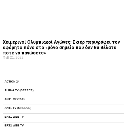
Χειμερινοί Ολυμπιακοί Αγώνες: Σκιέρ περιγράφει τον
αφόρητο πόνο στο «μόνο σημείο που δεν θα θέλατε
ποτέ να παγώσετε»
Φεβ 21, 2022
ACTION 24
ALPHA TV (GREECE)
ANT1 CYPRUS
ANT1 TV (GREECE)
ERT1 WEB TV
ERT2 WEB TV