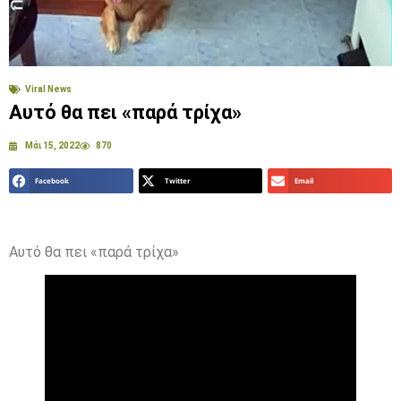
Viral News
Αυτό θα πει «παρά τρίχα»
Μάι 15, 2022
870
Facebook
Twitter
Email
Αυτό θα πει «παρά τρίχα»