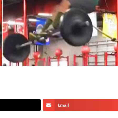
Email