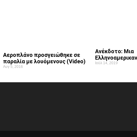
Ανέκδοτο: Μια
Αεροπλάνο προσγειώθηκε σε
Ελληνοαμερικαν
παραλία με λουόμενους (Video)
Ιούλ 14, 2019
Αυγ 5, 2016