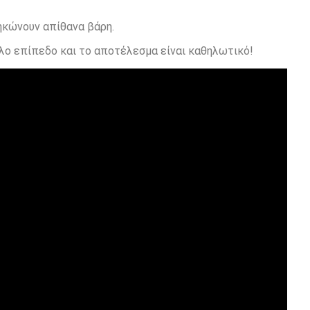
ηκώνουν απίθανα βάρη.
λο επίπεδο και το αποτέλεσμα είναι καθηλωτικό!