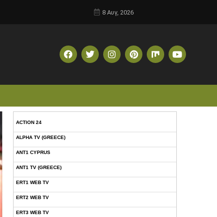
8 Αυγ, 2026
ACTION 24
ALPHA TV (GREECE)
ANT1 CYPRUS
ANT1 TV (GREECE)
ERT1 WEB TV
ERT2 WEB TV
ERT3 WEB TV