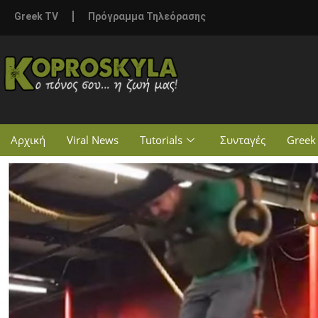
Greek TV
Πρόγραμμα Τηλεόρασης
Αρχική
Viral News
Tutorials
Συνταγές
Greek 