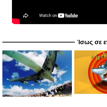
Ίσως σε 