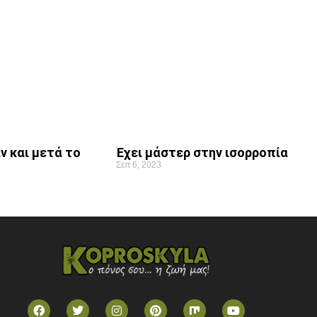
ν και μετά το
Έχει μάστερ στην ισορροπία
Σεπ 6, 2023