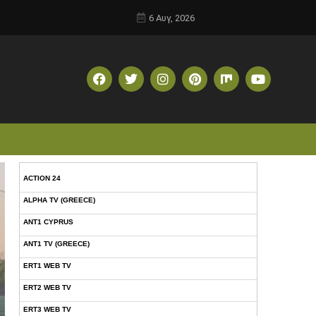
6 Αυγ, 2026
ACTION 24
ALPHA TV (GREECE)
ANT1 CYPRUS
ANT1 TV (GREECE)
ERT1 WEB TV
ERT2 WEB TV
ERT3 WEB TV