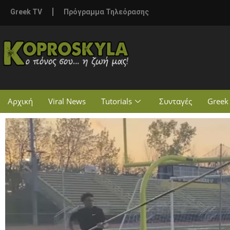
Greek TV
Πρόγραμμα Τηλεόρασης
Αρχική
Viral News
Tutorials
Συνταγές
Greek 