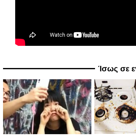
Ίσως σε 