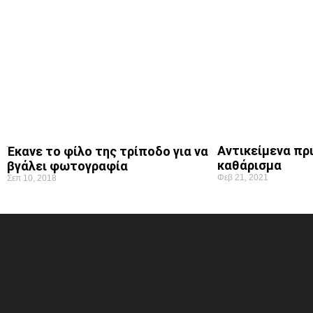
Αντικείμενα πρι
Έκανε το φίλο της τρίποδο για να
καθάρισμα
βγάλει φωτογραφία
Φεβ 21, 2021
Σεπ 10, 2018