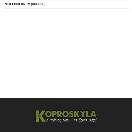
NEO EPSILON TV (GREECE)
NOVASPORTS WEB TV
OMEGA TV (CYPRUS)
ONETV (GREECE)
OPEN BEYOND TV (GREECE)
SKAI TV (GREECE)
STAR TV (GREECE)
VOULI TV
ΕΛΛΗΝΙΚΕΣ ΤΑΙΝΙΕΣ ΟΝ DEMAND
ΝΕΑ ΤΗΛΕΟΡΑΣΗ ΚΡΗΤΗΣ