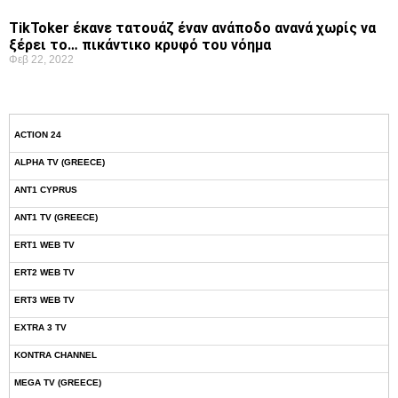
TikToker έκανε τατουάζ έναν ανάποδο ανανά χωρίς να
ξέρει το… πικάντικο κρυφό του νόημα
Φεβ 22, 2022
ACTION 24
ALPHA TV (GREECE)
ANT1 CYPRUS
ANT1 TV (GREECE)
ERT1 WEB TV
ERT2 WEB TV
ERT3 WEB TV
EXTRA 3 TV
KONTRA CHANNEL
MEGA TV (GREECE)