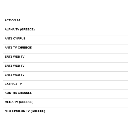
ACTION 24
ALPHA TV (GREECE)
ANT1 CYPRUS
ANT1 TV (GREECE)
ERT1 WEB TV
ERT2 WEB TV
ERT3 WEB TV
EXTRA 3 TV
KONTRA CHANNEL
MEGA TV (GREECE)
NEO EPSILON TV (GREECE)
NOVASPORTS WEB TV
OMEGA TV (CYPRUS)