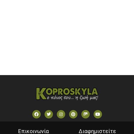
ONETV (GREECE)
OPEN BEYOND TV (GREECE)
SKAI TV (GREECE)
STAR TV (GREECE)
VOULI TV
ΕΛΛΗΝΙΚΕΣ ΤΑΙΝΙΕΣ ΟΝ DEMAND
ΝΕΑ ΤΗΛΕΟΡΑΣΗ ΚΡΗΤΗΣ
Επικοινωνία
Διαφημιστείτε