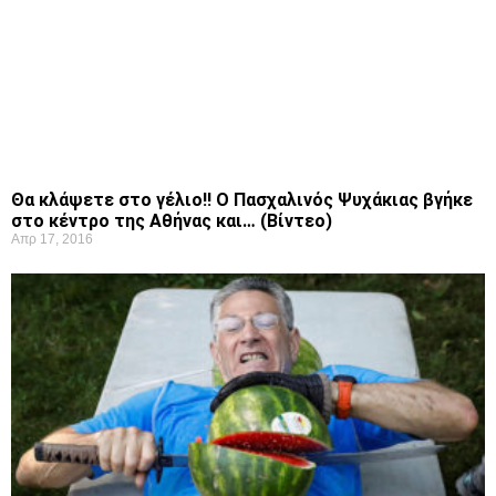
Θα κλάψετε στο γέλιο!! Ο Πασχαλινός Ψυχάκιας βγήκε
στο κέντρο της Αθήνας και… (Βίντεο)
Απρ 17, 2016