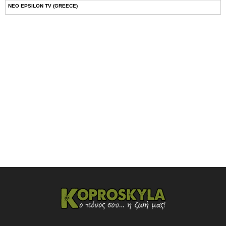
NEO EPSILON TV (GREECE)
NOVASPORTS WEB TV
OMEGA TV (CYPRUS)
ONETV (GREECE)
OPEN BEYOND TV (GREECE)
SKAI TV (GREECE)
STAR TV (GREECE)
VOULI TV
ΕΛΛΗΝΙΚΕΣ ΤΑΙΝΙΕΣ ΟΝ DEMAND
ΝΕΑ ΤΗΛΕΟΡΑΣΗ ΚΡΗΤΗΣ