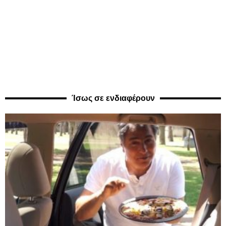
Ίσως σε ενδιαφέρουν