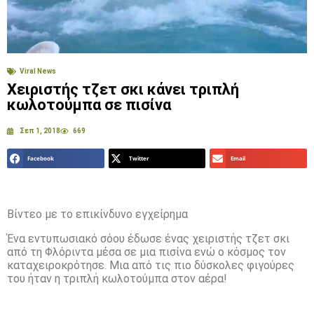
Viral News
Χειριστής τζετ σκι κάνει τριπλή
κωλοτούμπα σε πισίνα
Σεπ 1, 2018
669
Facebook
Twitter
Email
Βίντεο με το επικίνδυνο εγχείρημα
Ένα εντυπωσιακό σόου έδωσε ένας χειριστής τζετ σκι
από τη Φλόριντα μέσα σε μια πισίνα ενώ ο κόσμος τον
καταχειροκρότησε. Μια από τις πιο δύσκολες φιγούρες
του ήταν η τριπλή κωλοτούμπα στον αέρα!