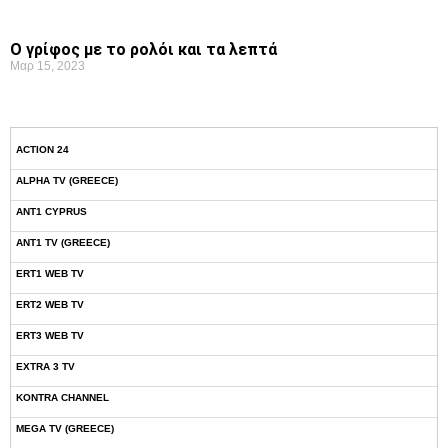
Ο γρίφος με το ρολόι και τα λεπτά
Μαρ 15, 2023
ACTION 24
ALPHA TV (GREECE)
ANT1 CYPRUS
ANT1 TV (GREECE)
ERT1 WEB TV
ERT2 WEB TV
ERT3 WEB TV
EXTRA 3 TV
KONTRA CHANNEL
MEGA TV (GREECE)