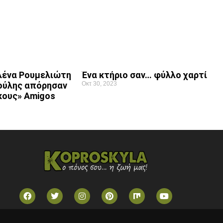
αλένα Ρουμελιώτη
Ένα κτήριο σαν… φύλλο χαρτί
ούλης απόρησαν
Οκτ 30, 2023
κους» Amigos