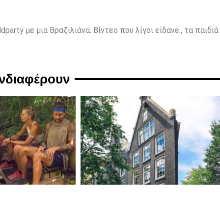
party με μια Βραζιλιάνα. Βίντεο που λίγοι είδανε., τα παιδιά
ενδιαφέρουν