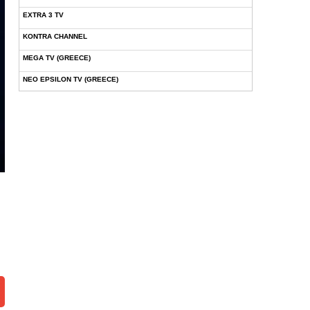
EXTRA 3 TV
KONTRA CHANNEL
MEGA TV (GREECE)
NEO EPSILON TV (GREECE)
NOVASPORTS WEB TV
OMEGA TV (CYPRUS)
ONETV (GREECE)
OPEN BEYOND TV (GREECE)
SKAI TV (GREECE)
STAR TV (GREECE)
VOULI TV
ΕΛΛΗΝΙΚΕΣ ΤΑΙΝΙΕΣ ΟΝ DEMAND
ΝΕΑ ΤΗΛΕΟΡΑΣΗ ΚΡΗΤΗΣ