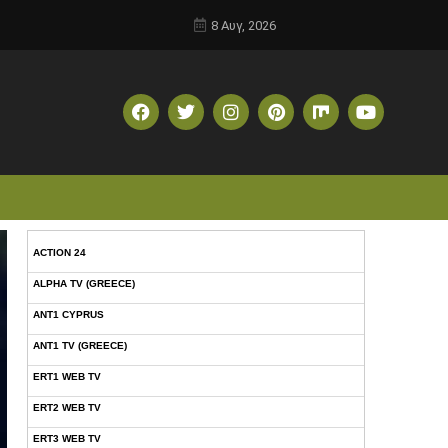
8 Αυγ, 2026
ACTION 24
ALPHA TV (GREECE)
ANT1 CYPRUS
ANT1 TV (GREECE)
ERT1 WEB TV
ERT2 WEB TV
ERT3 WEB TV