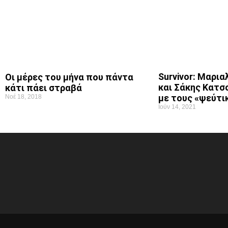
Survivor: Μαρι
Οι μέρες του μήνα που πάντα
και Σάκης Κατσ
κάτι πάει στραβά
με τους «ψεύτι
Νοέ 18, 2018
Ιούν 14, 2021