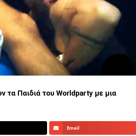
ν τα Παιδιά του Worldparty με μια
Email