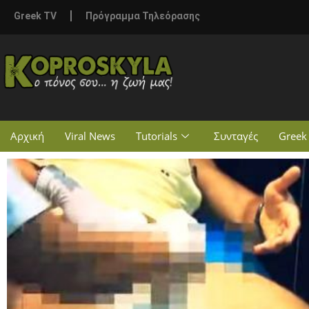
Greek TV
Πρόγραμμα Τηλεόρασης
Αρχική
Viral News
Tutorials
Συνταγές
Greek 