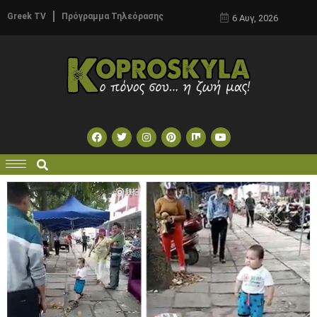
Greek TV
Πρόγραμμα Τηλεόρασης
6 Αυγ, 2026