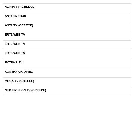
ALPHA TV (GREECE)
ANT1 CYPRUS
ANT1 TV (GREECE)
ERT1 WEB TV
ERT2 WEB TV
ERT3 WEB TV
EXTRA 3 TV
KONTRA CHANNEL
MEGA TV (GREECE)
NEO EPSILON TV (GREECE)
NOVASPORTS WEB TV
OMEGA TV (CYPRUS)
ONETV (GREECE)
OPEN BEYOND TV (GREECE)