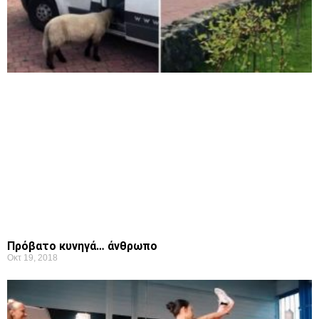
Πρόβατο κυνηγά… άνθρωπο
Οκτ 19, 2018