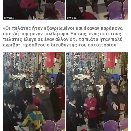
«Οι πελάτες ήταν εξαγριωμένοι και έκαναν παράπονα
επειδή περίμεναν πολλή ώρα. Επίσης, ένας από τους
πελάτες έλεγε σε έναν άλλον ότι τα πιάτα ήταν πολύ
ακριβά», πρόσθεσε ο διευθυντής του εστιατορίου.