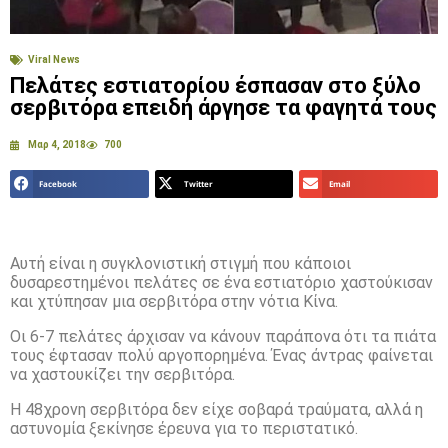
Viral News
Πελάτες εστιατορίου έσπασαν στο ξύλο
σερβιτόρα επειδή άργησε τα φαγητά τους
Μαρ 4, 2018
700
Facebook
Twitter
Email
Αυτή είναι η συγκλονιστική στιγμή που κάποιοι
δυσαρεστημένοι πελάτες σε ένα εστιατόριο χαστούκισαν
και χτύπησαν μια σερβιτόρα στην νότια Κίνα.
Οι 6-7 πελάτες άρχισαν να κάνουν παράπονα ότι τα πιάτα
τους έφτασαν πολύ αργοπορημένα. Ένας άντρας φαίνεται
να χαστουκίζει την σερβιτόρα.
Η 48χρονη σερβιτόρα δεν είχε σοβαρά τραύματα, αλλά η
αστυνομία ξεκίνησε έρευνα για το περιστατικό.