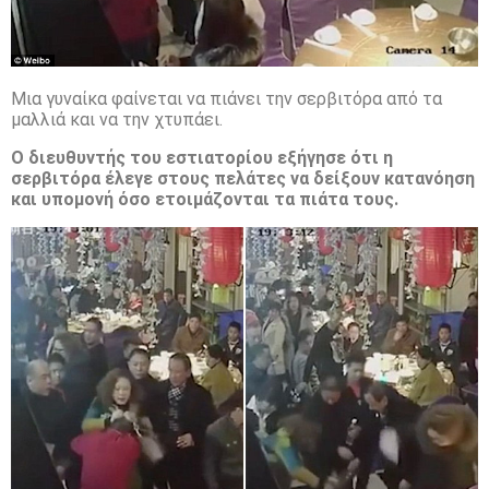
Μια γυναίκα φαίνεται να πιάνει την σερβιτόρα από τα
μαλλιά και να την χτυπάει.
Ο διευθυντής του εστιατορίου εξήγησε ότι η
σερβιτόρα έλεγε στους πελάτες να δείξουν κατανόηση
και υπομονή όσο ετοιμάζονται τα πιάτα τους.