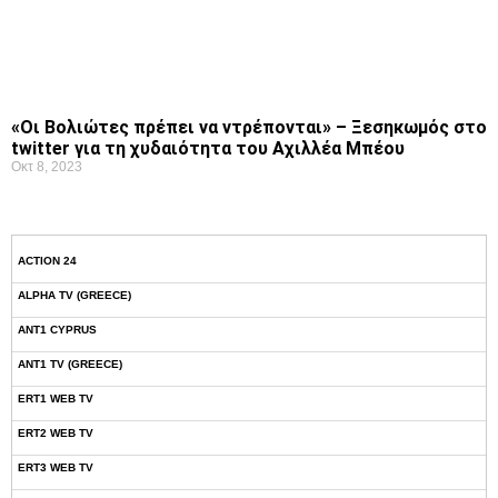
«Οι Βολιώτες πρέπει να ντρέπονται» – Ξεσηκωμός στο
twitter για τη χυδαιότητα του Αχιλλέα Μπέου
Οκτ 8, 2023
ACTION 24
ALPHA TV (GREECE)
ANT1 CYPRUS
ANT1 TV (GREECE)
ERT1 WEB TV
ERT2 WEB TV
ERT3 WEB TV